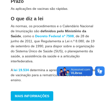
Prazo
As aplicações de vacinas são rápidas.
O que diz a lei
As normas, os procedimentos e o Calendário Nacional
de Imunização são
definidos pelo Ministério da
Saúde
, como o
Decreto Federal nº 7508
, de 28 de
junho de 2011, que Regulamenta a Lei n.º 8.080, de 19
de setembro de 1990, para dispor sobre a organização
do Sistema Único de Saúde (SUS), o planejamento da
saúde, a assistência da saúde e a articulação
interfederativa.
A
lei 19.534
determina a apresentação de comprovante
de vacinação para a rematrícula na rede estadual de
ensino.
MAIS INFORMAÇÕES