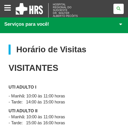
HOSPITAL
HOSPITAL
REGIONAL DO
REGIONAL
SUDOESTE
DO
DR. WALTER
SUDOESTE<BR
ALBERTO PECÓITS
/>DR.
Serviços para você!
WALTER
ALBERTO
PECÓITS
Horário de Visitas
VISITANTES
UTI ADULTO I
- Manhã: 10:00 às 11:00 horas
- Tarde: 14:00 às 15:00 horas
UTI ADULTO II
- Manhã: 10:00 às 11:00 horas
- Tarde: 15:00 às 16:00 horas