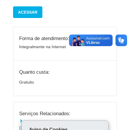
ACESSAR
Forma de atendimento:
Integralmente na Internet
Quanto custa:
Gratuito
Serviços Relacionados:
Conhecer o programa Paraná contra a
Dengue
Aviso de Cookies